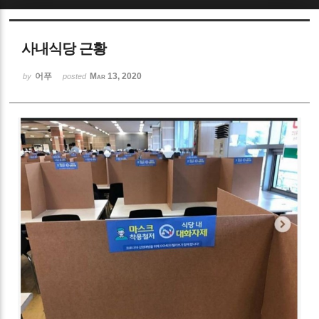
Sketchbook5, 스케치북5
사내식당 근황
어푸
Mar 13, 2020
by
posted
Sketchbook5, 스케치북5