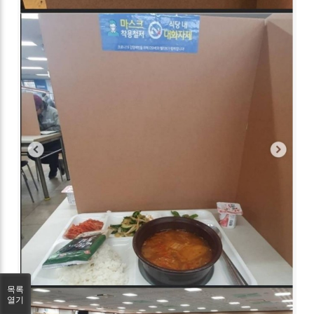
목록
열기