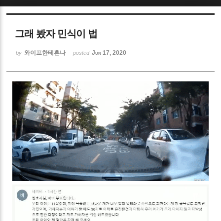
Sketchbook5, 스케치북5
그래 봤자 민식이 법
와이프한테혼나
Jun 17, 2020
by
posted
Sketchbook5, 스케치북5