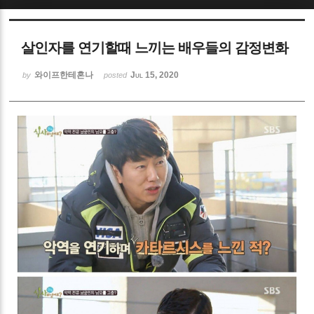
Sketchbook5, 스케치북5
살인자를 연기할때 느끼는 배우들의 감정변화
와이프한테혼나
Jul 15, 2020
by
posted
Sketchbook5, 스케치북5