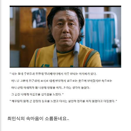
최민식의 속마음이 소름돋네요..