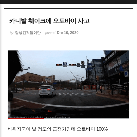
Sketchbook5, 스케치북5
카니발 훼이크에 오토바이 사고
잘생긴것들이란
Dec 10, 2020
by
posted
Sketchbook5, 스케치북5
바퀴자국이 날 정도의 급정거인데 오토바이 100%