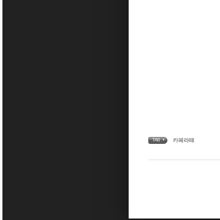
카페라떼
TAG •