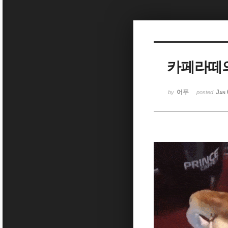
Sketchbook5, 스케치북5
카페라떼
Sketchbook5, 스케치북5
어푸
Jan 
by
posted