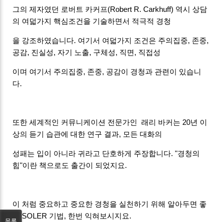
그의 제자였던 로버트 카커프(Robert R. Carkhuff) 역시 상담
의 여덟가지 핵심조건을 기술하면서 적극적 경청
을 강조하였습니다. 여기서 여덟가지 조건은 주의집중, 존중,
공감, 진실성, 자기 노출, 구체성, 직면, 직접성
이며 여기서 주의집중, 존중, 공감이 경청과 관련이 있습니
다.
또한 세계적인 커뮤니케이션 전문가인 래리 바커는 20년 이
상의 듣기 습관에 대한 연구 결과, 모든 대화의
성패는 입이 아니라 귀라고 단호하게 주장합니다. "경청의
힘"이란 책으로도 출간이 되었지요.
이 처럼 중요하고 중요한 경청을 실천하기 위해 알아두면 좋
은 SOLER 기법, 한번 익혀보시지요.
목록