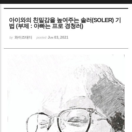
Sketchbook5, 스케치북5
아이와의 친밀감을 높여주는 솔러(SOLER) 기
법 (부제 : 아빠는 프로 경청러)
와이즈대디
Jun 03, 2021
by
posted
Sketchbook5, 스케치북5