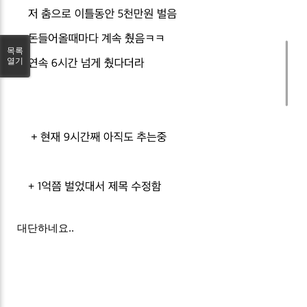
목록
열기
대단하네요..