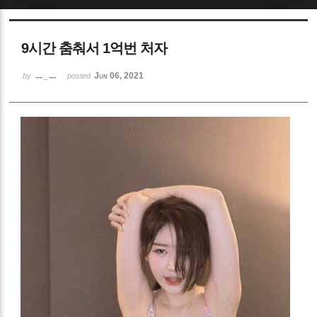
Sketchbook5, 스케치북5
9시간 춤춰서 1억번 처자
ㅡ_ㅡ
Jun 06, 2021
by
posted
Sketchbook5, 스케치북5