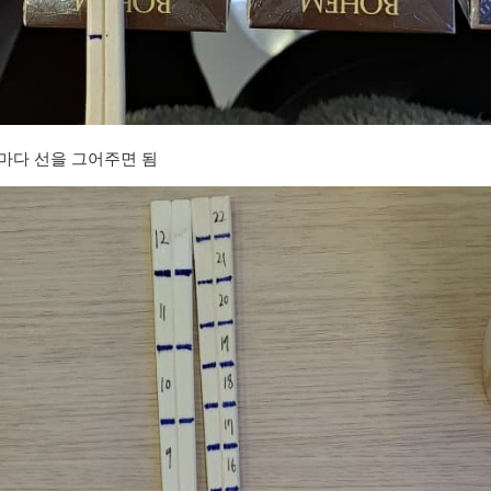
마다 선을 그어주면 됨