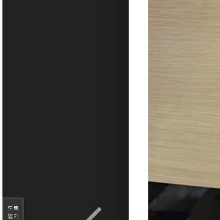
목록
열기