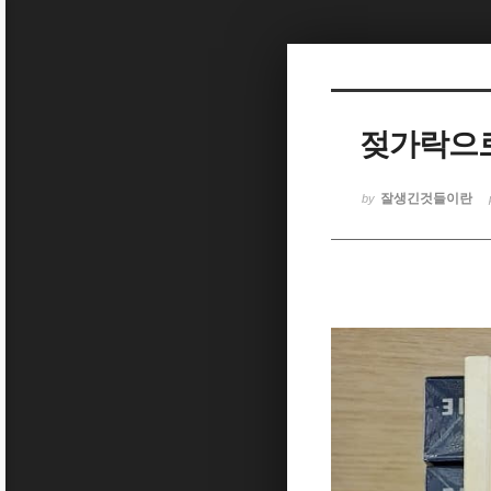
Sketchbook5, 스케치북5
젖가락으로
Sketchbook5, 스케치북5
잘생긴것들이란
by