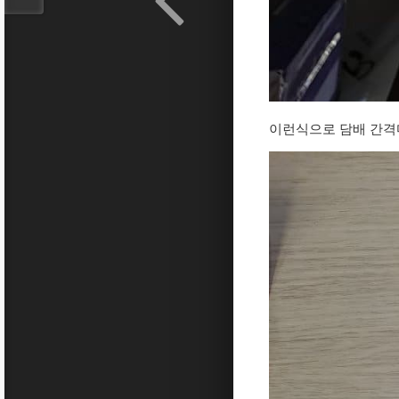
이런식으로 담배 간격