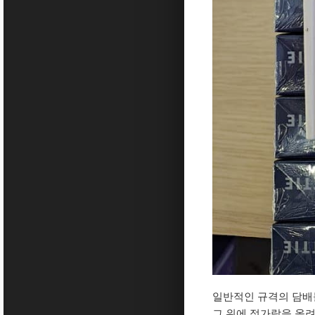
일반적인 규격의 담배
그 위에 젓가락을 올