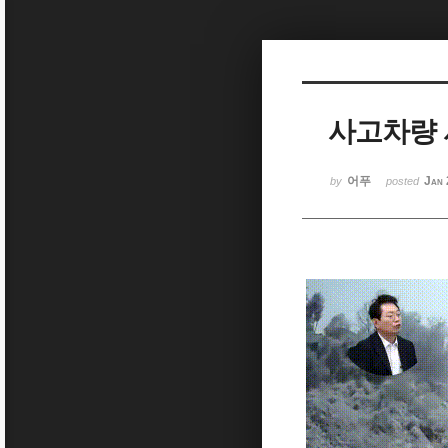
Sketchbook5, 스케치북5
사고차량 
Sketchbook5, 스케치북5
어푸
Jan 
by
posted