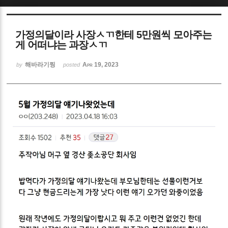
Sketchbook5, 스케치북5
가정의달이라 사장ㅅㄲ한테 5만원씩 모아주는
게 어떠냐는 과장ㅅㄲ
해바라기찡
Apr 19, 2023
by
posted
Sketchbook5, 스케치북5