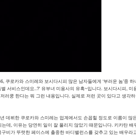
46, 쿠로카와 스미레와 보시다시피 많은 남자들에게 ‘부러운 놈’중 
특별 서비스인데요..?' 유부녀 미용사의 유혹~입니다. 보시다시피, 
저러쿵 한다는 뭐 그런 내용입니다. 실제로 저런 곳이 있다고 생각
18년 데뷔한 쿠로카와 스미레는 업계에서도 손꼽힐 정도로 이름이 많
 되는데, 이유는 당연히 일이 잘 풀리지 않았기 때문입니다. 키카탄 배
목구비가 뚜렷한 페이스에 출중한 바디밸런스를 갖추고 있는 배우라고 