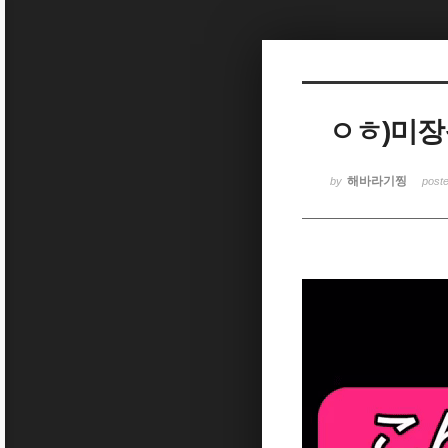
Sketchbook5, 스케치북5
ㅇㅎ)미장
Sketchbook5, 스케치북5
해바라기찡
by
post