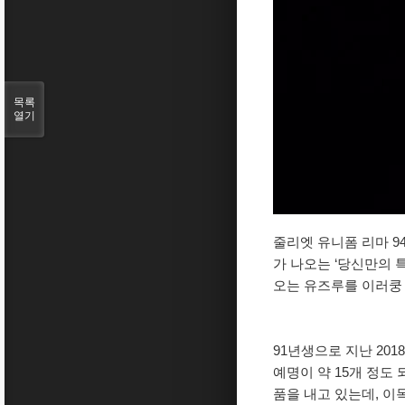
목록
열기
줄리엣 유니폼 리마 9
가 나오는 ‘당신만의 
오는 유즈루를 이러쿵 
91년생으로 지난 20
예명이 약 15개 정도
품을 내고 있는데, 이