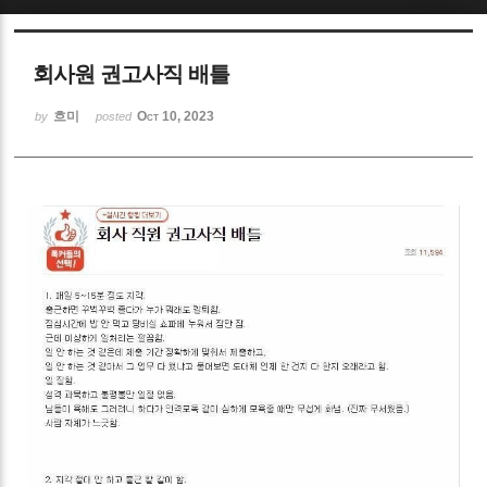
Sketchbook5, 스케치북5
회사원 권고사직 배틀
흐미
Oct 10, 2023
by
posted
Sketchbook5, 스케치북5