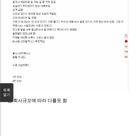
목록
열기
흠 회사규모에 따라 다를듯 함