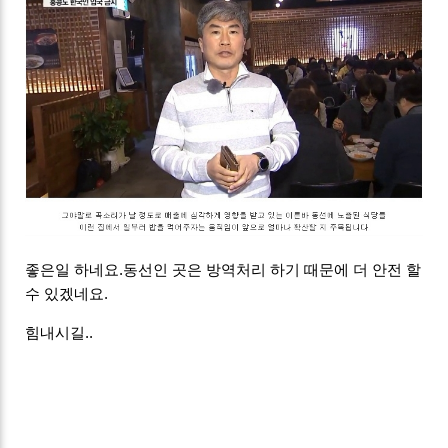
좋은일 하네요.동선인 곳은 방역처리 하기 때문에 더 안전 할
수 있겠네요.
힘내시길..