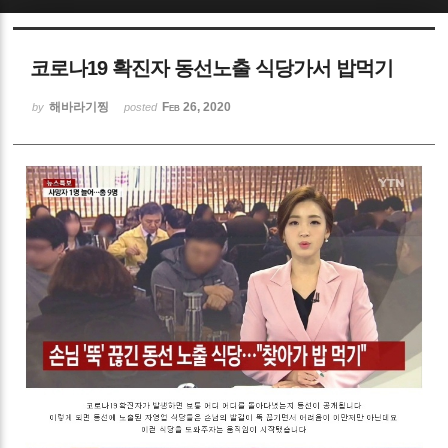
Sketchbook5, 스케치북5
코로나19 확진자 동선노출 식당가서 밥먹기
해바라기찡
Feb 26, 2020
by
posted
Sketchbook5, 스케치북5