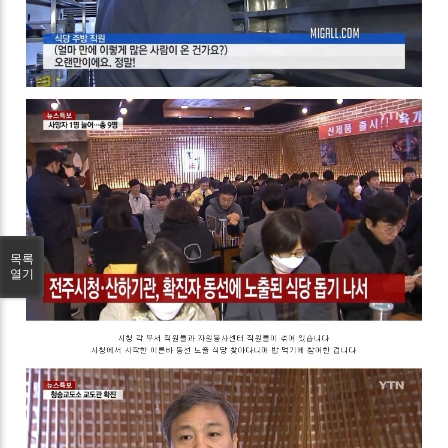
목록
열기