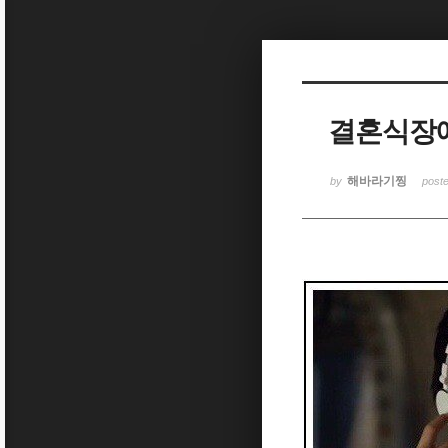
Sketchbook5, 스케치북5
결혼식장에
Sketchbook5, 스케치북5
해바라기찡
by
post