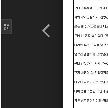
목록
열기