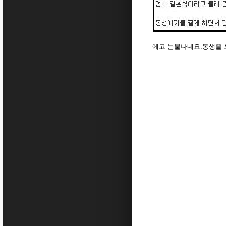
에고 눈물나네요.동생을 