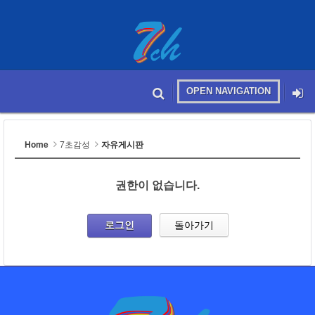
OPEN NAVIGATION
메뉴 건너뛰기
본문시작
Home
7초감성
자유게시판
권한이 없습니다.
로그인
돌아가기