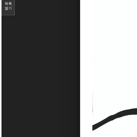
목록
열기