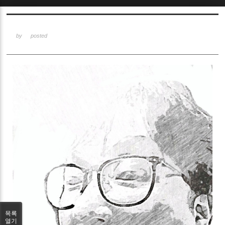
Sketchbook5, 스케치북5
by
posted
Sketchbook5, 스케치북5
목록
열기