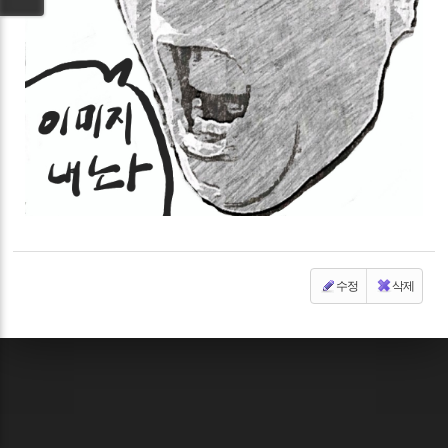
수정
삭제