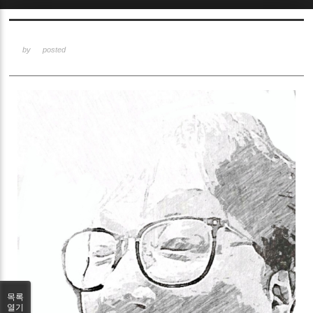
Sketchbook5, 스케치북5
by
posted
Sketchbook5, 스케치북5
목록
열기