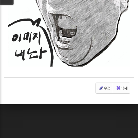
수정
삭제