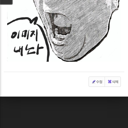
수정
삭제