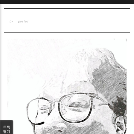
Sketchbook5, 스케치북5
by
posted
Sketchbook5, 스케치북5
목록
열기