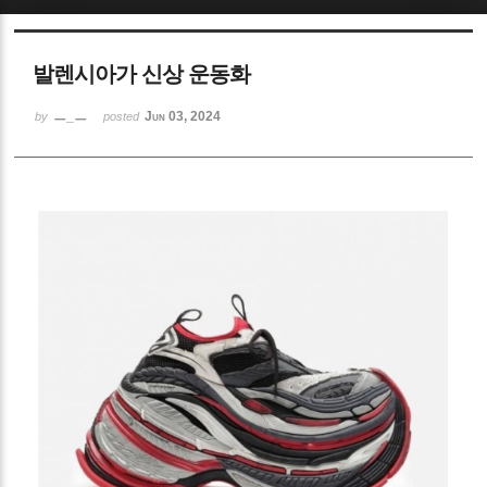
Sketchbook5, 스케치북5
발렌시아가 신상 운동화
ㅡ_ㅡ
Jun 03, 2024
by
posted
Sketchbook5, 스케치북5