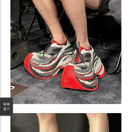
목록
열기