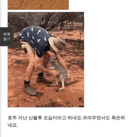
목록
열기
호주 지난 산불후 모습이라고 하네요.귀여우면서도 측은하
네요.