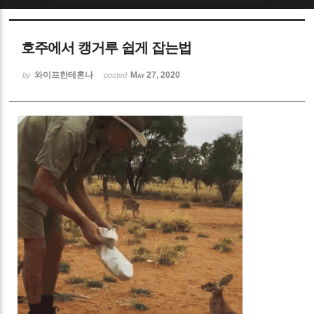
Sketchbook5, 스케치북5
호주에서 캥거루 쉽게 잡는법
와이프한테혼나
May 27, 2020
by
posted
Sketchbook5, 스케치북5