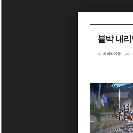
Sketchbook5, 스케치북5
블박 내리
Sketchbook5, 스케치북5
해바라기찡
by
post