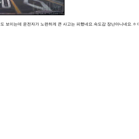
도 보이는데 운전자가 노련하게 큰 사고는 피했네요.속도감 장난아니네요.ㅎ