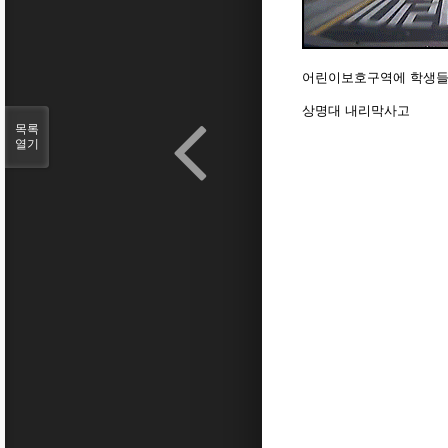
어린이보호구역에 학생들
상명대 내리막사고
목록
열기