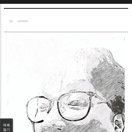
Sketchbook5, 스케치북5
by
posted
Sketchbook5, 스케치북5
목록
열기