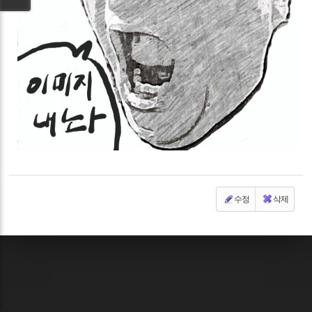
수정
삭제