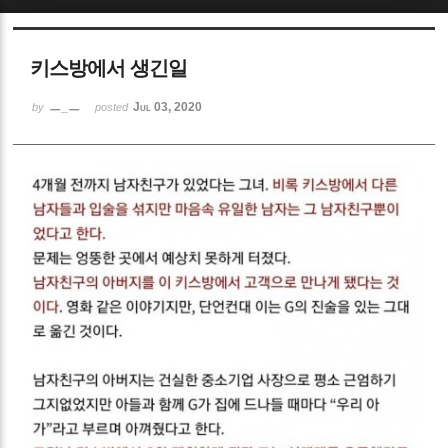
Sketchbook5, 스케치북5
키스방에서 생긴일
ㅡ_ㅡ
Jul 03, 2020
by
posted
Sketchbook5, 스케치북5