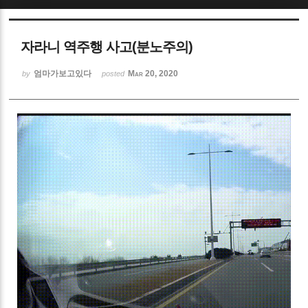
Sketchbook5, 스케치북5
자라니 역주행 사고(분노주의)
엄마가보고있다
Mar 20, 2020
by
posted
Sketchbook5, 스케치북5