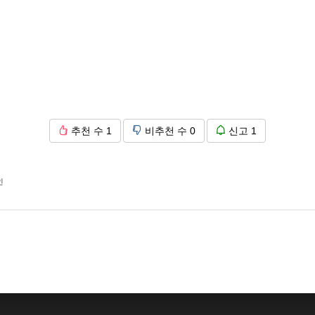
추천 수
1
비추천 수
0
신고
1
인