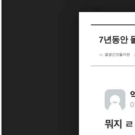
Sketchbook5, 스케치북5
7년동안 
Sketchbook5, 스케치북5
잘생긴것들이란
by