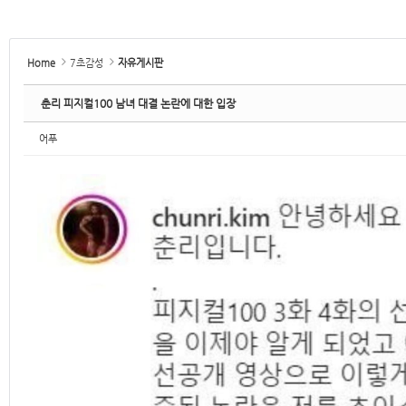
Home
7초감성
자유게시판
춘리 피지컬100 남녀 대결 논란에 대한 입장
어푸