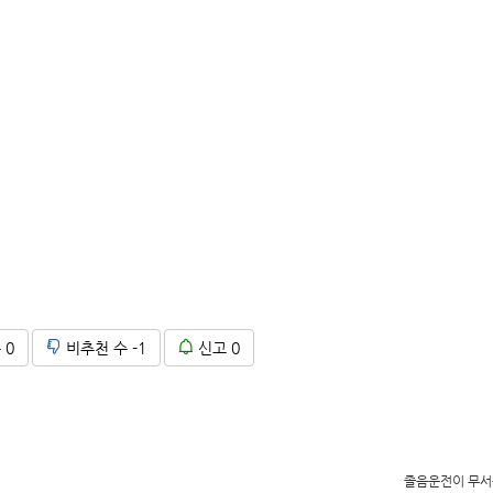
수
0
비추천 수
-1
신고
0
졸음운전이 무