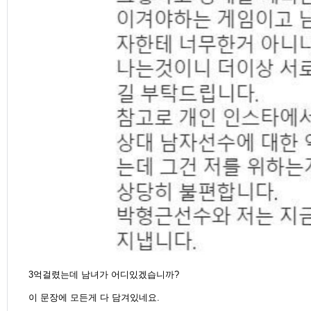
3억걸렸는데 남녀가 어디있겠습니까?
이 문장에 모든게 다 담겨있네요.