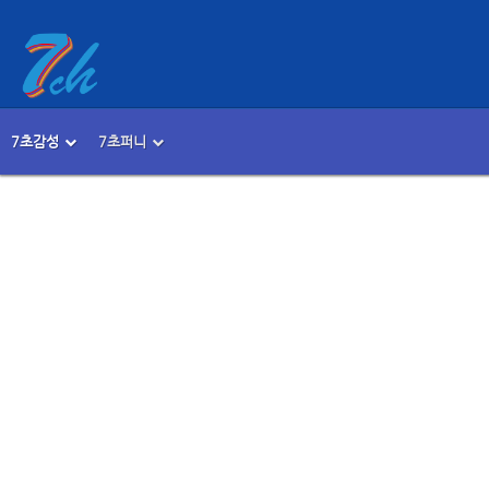
Sketchbook5, 스케치북5
Sketchbook5, 스케치북5
7초감성
7초퍼니
메뉴 건너뛰기
본문시작
Sketchbook5, 스케치북5
Sketchbook5, 스케치북5