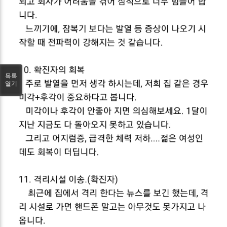
목록
열기