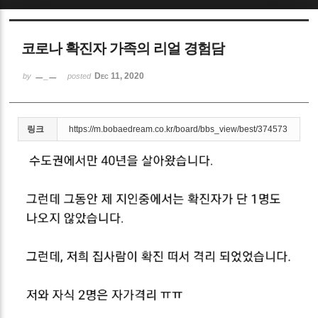
Sketchbook5, 스케치북5
코로나 확진자 가족의 리얼 경험담
ㅡ_ㅡ
Dec 11, 2020
by
posted
Sketchbook5, 스케치북5
링크
https://m.bobaedream.co.kr/board/bbs_view/best/374573