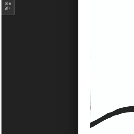
목록
열기