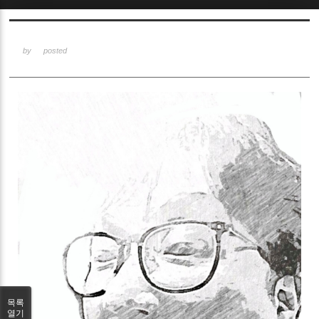
Sketchbook5, 스케치북5
by
posted
Sketchbook5, 스케치북5
목록
열기