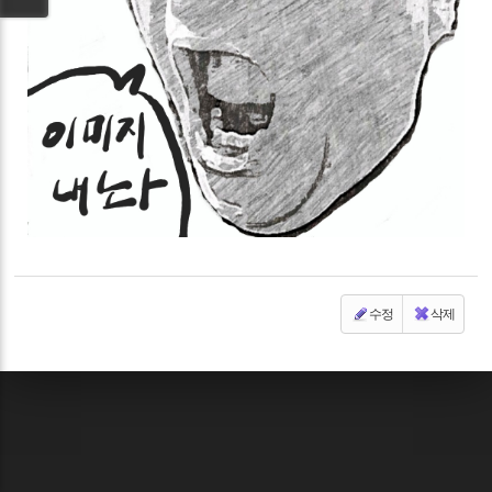
수정
삭제