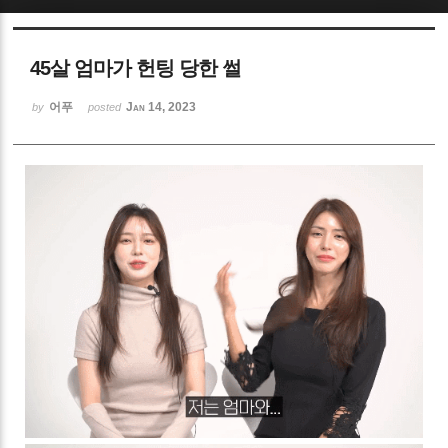
Sketchbook5, 스케치북5
45살 엄마가 헌팅 당한 썰
어푸
Jan 14, 2023
by
posted
Sketchbook5, 스케치북5