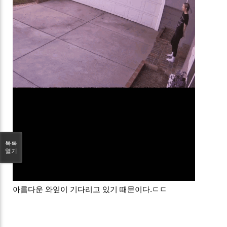
목록
열기
아름다운 와잎이 기다리고 있기 때문이다.ㄷㄷ