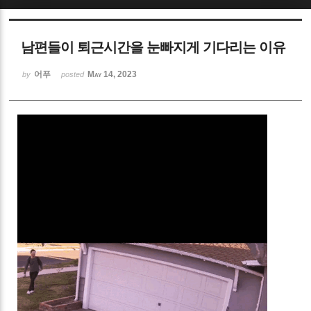
Sketchbook5, 스케치북5
남편들이 퇴근시간을 눈빠지게 기다리는 이유
어푸
May 14, 2023
by
posted
Sketchbook5, 스케치북5