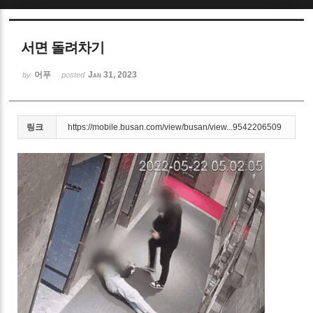
Sketchbook5, 스케치북5
서면 돌려차기
어푸
Jan 31, 2023
by
posted
Sketchbook5, 스케치북5
링크
https://mobile.busan.com/view/busan/view...9542206509