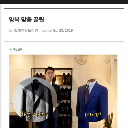
Sketchbook5, 스케치북5
양복 맞춤 꿀팁
잘생긴것들이란
Sep 23, 2019
by
posted
Sketchbook5, 스케치북5