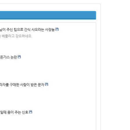
님이 주신 팁으로 간식 사오라는 사장놈
 베플라고 강요하네요.
 돈가스 논란
라자를 구매한 사람이 받은 문자
 일때 몸이 주는 신호