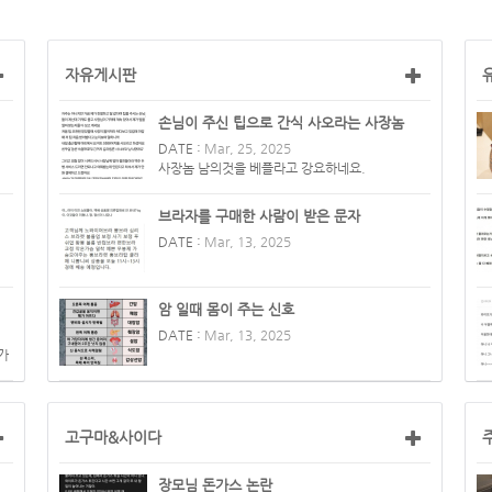
자유게시판
손님이 주신 팁으로 간식 사오라는 사장놈
DATE :
Mar, 25, 2025
사장놈 남의것을 베플라고 강요하네요.
브라자를 구매한 사람이 받은 문자
DATE :
Mar, 13, 2025
암 일때 몸이 주는 신호
DATE :
Mar, 13, 2025
가
고구마&사이다
장모님 돈가스 논란