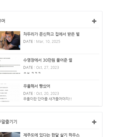
유머
차두리가 문신하고 집에서 받은 벌
DATE :
Mar, 10, 2025
수영장에서 30만원 물어준 썰
DATE :
Oct, 27, 2023
ㅆㅂ ㅋㅋㅋ
우울해서 빵샀어
DATE :
Oct, 20, 2023
우울이란 단어를 새겨들어야지!!
주말즐기기
제주도에 있다는 한달 살기 하우스