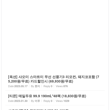
[옥션] 샤오미 스마트미 무선 선풍기3 리모컨, 돼지코포함 (7
5,200원/무료) 카드할인시 (69,930원/무료)
Date
By
Reply
Views
2023.05.17
흐미
0
876
[티몬] 매일두유 99.9 190mL*48팩 (18,830원/무료)
Date
By
Reply
Views
2023.01.30
어푸
0
1029