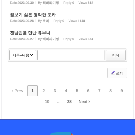
Date
By
Reply
Views
2023.09.30
해바라기찡
0
612
꼴보기 싫은 영악한 조카
Date
By
Reply
Views
2023.09.28
흐미
0
1148
전남친을 만난 유부녀
Date
By
Reply
Views
2023.09.27
해바라기찡
0
674
검색
쓰기
Prev
1
2
3
4
5
6
7
8
9
10
...
28
Next