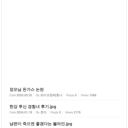
장모님 돈가스 논란
Date
By
Reply
Views
2025.03.25
와이프한테혼나
0
1568
한강 투신 경험녀 후기.jpg
Date
By
Reply
Views
2024.01.19
흐미
0
2176
남편이 죽으면 좋겠다는 블라인.jpg