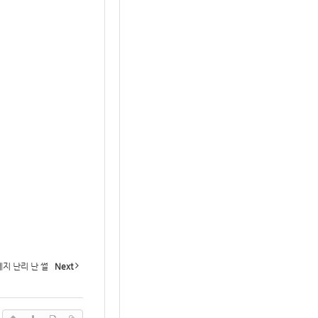
지 난리 난 썰
Next