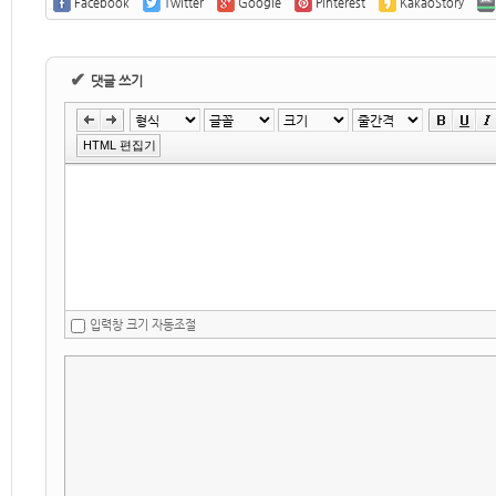
Facebook
Twitter
Google
Pinterest
KakaoStory
✔
댓글 쓰기
HTML 편집기
입력창 크기 자동조절