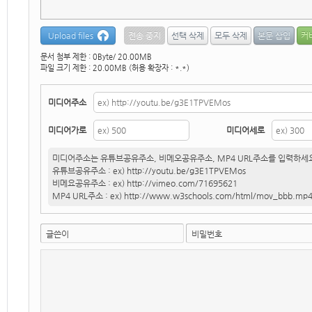
Upload files
문서 첨부 제한 : 0Byte/ 20.00MB
파일 크기 제한 : 20.00MB (허용 확장자 : *.*)
미디어주소
미디어가로
미디어세로
미디어주소는 유튜브공유주소, 비메오공유주소, MP4 URL주소를 입력하세
유튜브공유주소 : ex) http://youtu.be/g3E1TPVEMos
비메요공유주소 : ex) http://vimeo.com/71695621
MP4 URL주소 : ex) http://www.w3schools.com/html/mov_bbb.mp
글쓴이
비밀번호