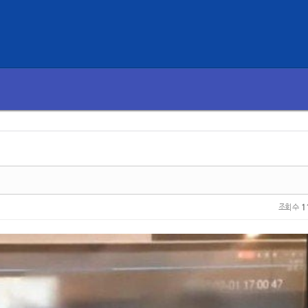
조회 수
1