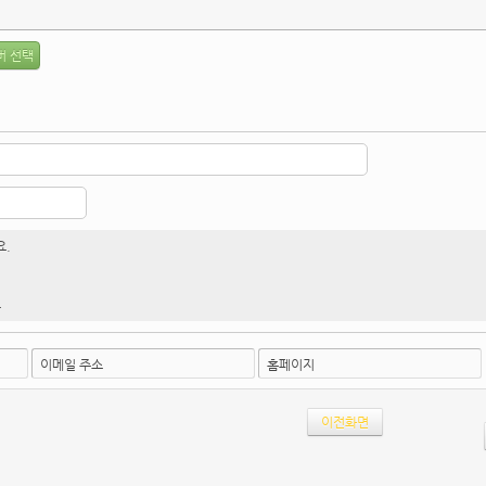
요.
4
이메일 주소
홈페이지
이전화면