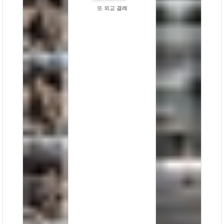
또 외교 결례