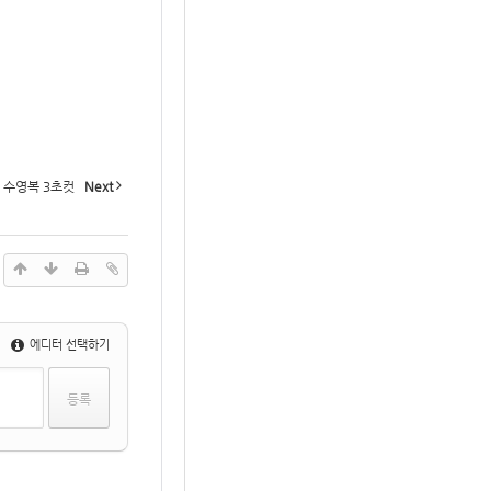
 수영복 3초컷
Next
에디터 선택하기