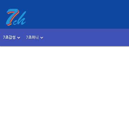
Sketchbook5, 스케치북5
Sketchbook5, 스케치북5
7초감성
7초퍼니
메뉴 건너뛰기
본문시작
Sketchbook5, 스케치북5
Sketchbook5, 스케치북5