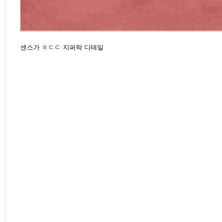
센스가 ㅎㄷㄷ 지퍼락 디테일