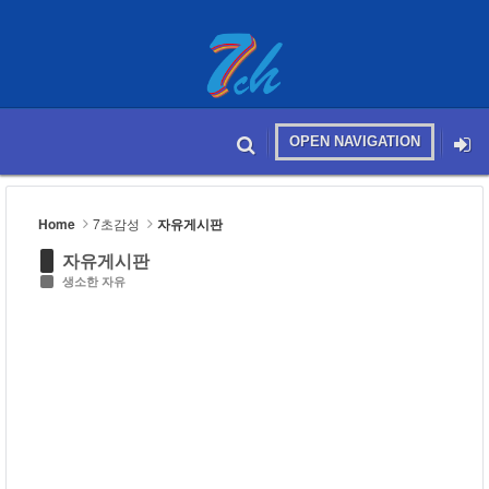
Sketchbook5, 스케치북5
OPEN NAVIGATION
메뉴 건너뛰기
본문시작
Sketchbook5, 스케치북5
Home
7초감성
자유게시판
자유게시판
생소한 자유