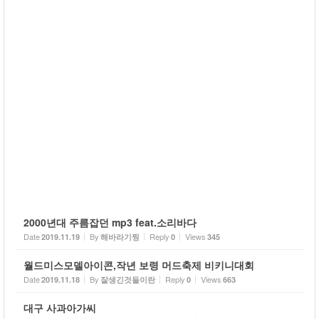
2000년대 주름잡던 mp3 feat.소리바다
Date
By
Reply
Views
2019.11.19
해바라기찡
0
345
월드미스모델아이콘,작년 보령 머드축제 비키니대회
Date
By
Reply
Views
2019.11.18
잘생긴것들이란
0
663
대구 사과아가씨