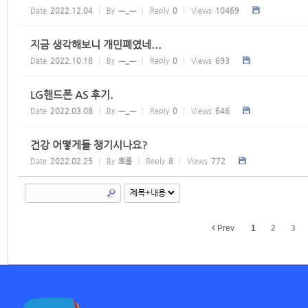
Date
2022.12.04
By
ㅡ_ㅡ
Reply
0
Views
10469
지금 생각해보니 개민폐였네...
Date
2022.10.18
By
ㅡ_ㅡ
Reply
0
Views
693
LG핸드폰 AS 후기.
Date
2022.03.08
By
ㅡ_ㅡ
Reply
0
Views
646
건강 어떻게들 챙기시나요?
Date
2022.02.25
By
뽀름
Reply
8
Views
772
Prev
1
2
3