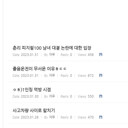
춘리 피지컬100 남녀 대결 논란에 대한 입장
Date
2023.01.31
By
어푸
Reply
0
Views
456
졸음운전이 무서운 이유ㅎㄷㄷ
Date
2023.01.31
By
어푸
Reply
0
Views
672
ㅇㅎ)1인칭 먹방 시점
Date
2023.01.30
By
어푸
Reply
0
Views
550
사고차량 사이로 칼치기
Date
2023.01.26
By
어푸
Reply
0
Views
470