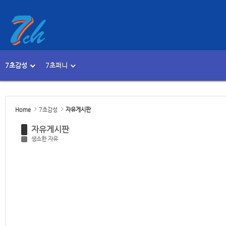
Sketchbook5, 스케치북5
Sketchbook5, 스케치북5
7초감성
7초퍼니
메뉴 건너뛰기
본문시작
Sketchbook5, 스케치북5
Sketchbook5, 스케치북5
Home
7초감성
자유게시판
자유게시판
생소한 자유