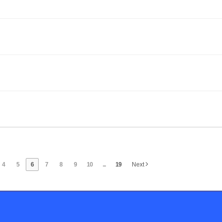
4
5
6
7
8
9
10
...
19
Next