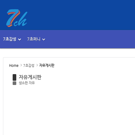
Sketchbook5, 스케치북5
Sketchbook5, 스케치북5
7초감성
7초퍼니
메뉴 건너뛰기
본문시작
Sketchbook5, 스케치북5
Sketchbook5, 스케치북5
Home
7초감성
자유게시판
자유게시판
생소한 자유