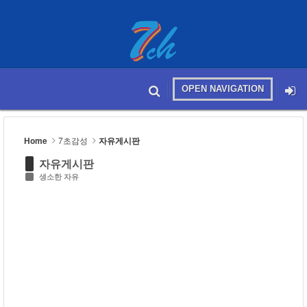
Sketchbook5, 스케치북5
OPEN NAVIGATION
메뉴 건너뛰기
본문시작
Sketchbook5, 스케치북5
Home
7초감성
자유게시판
자유게시판
생소한 자유