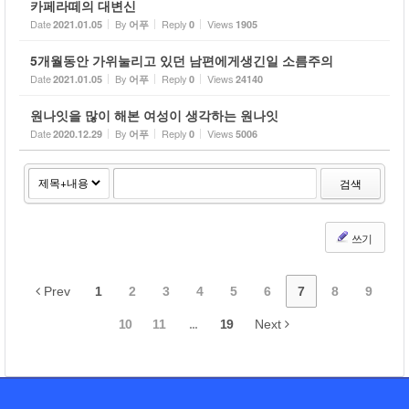
카페라떼의 대변신
Date
By
Reply
Views
2021.01.05
어푸
0
1905
5개월동안 가위눌리고 있던 남편에게생긴일 소름주의
Date
By
Reply
Views
2021.01.05
어푸
0
24140
원나잇을 많이 해본 여성이 생각하는 원나잇
Date
By
Reply
Views
2020.12.29
어푸
0
5006
검색
쓰기
Prev
1
2
3
4
5
6
7
8
9
10
11
...
19
Next