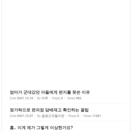
엄마가 군대갔던 아들에게 편지를 못쓴 이유
Date
By
Reply
Views
2021.12.19
어푸
0
902
젖가락으로 편의점 담배재고 확인하는 꿀팁
Date
By
Reply
Views
2021.12.07
잘생긴것들이란
0
11261
흠.. 이게 제가 그렇게 이상한가요?