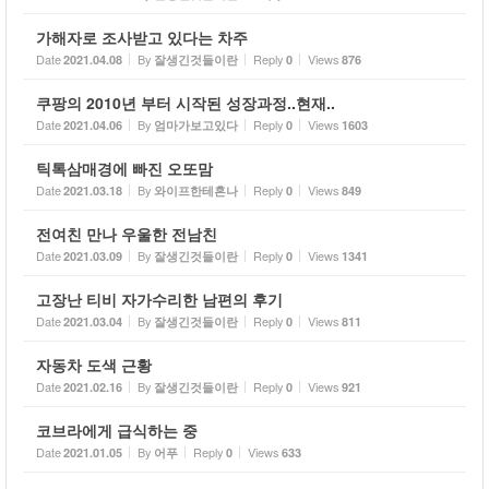
가해자로 조사받고 있다는 차주
Date
By
Reply
Views
2021.04.08
잘생긴것들이란
0
876
쿠팡의 2010년 부터 시작된 성장과정..현재..
Date
By
Reply
Views
2021.04.06
엄마가보고있다
0
1603
틱톡삼매경에 빠진 오또맘
Date
By
Reply
Views
2021.03.18
와이프한테혼나
0
849
전여친 만나 우울한 전남친
Date
By
Reply
Views
2021.03.09
잘생긴것들이란
0
1341
고장난 티비 자가수리한 남편의 후기
Date
By
Reply
Views
2021.03.04
잘생긴것들이란
0
811
자동차 도색 근황
Date
By
Reply
Views
2021.02.16
잘생긴것들이란
0
921
코브라에게 급식하는 중
Date
By
Reply
Views
2021.01.05
어푸
0
633