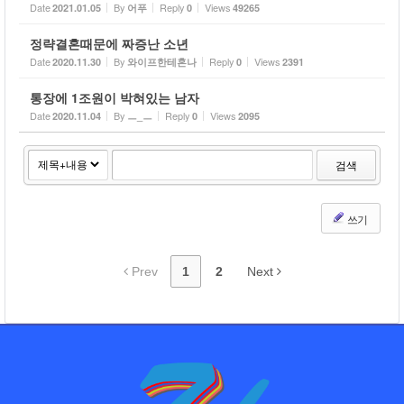
Date
By
Reply
Views
2021.01.05
어푸
0
49265
정략결혼때문에 짜증난 소년
Date
By
Reply
Views
2020.11.30
와이프한테혼나
0
2391
통장에 1조원이 박혀있는 남자
Date
By
Reply
Views
2020.11.04
ㅡ_ㅡ
0
2095
검색
쓰기
Prev
1
2
Next