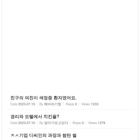
친구의 여친이 색정증 환자였어요.
Date
By
Reply
Views
2023.07.19
해바라기찡
0
1233
경리와 모텔에서 치킨을?
Date
By
Reply
Views
2023.07.16
엄마가보고있다
0
1278
ㅈㅅ기업 디씨인의 과장과 썸탄 썰