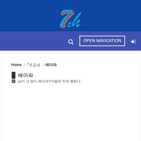
Sketchbook5, 스케치북5
OPEN NAVIGATION
메뉴 건너뛰기
본문시작
Sketchbook5, 스케치북5
Home
7초감성
배아파
배아파
남이 산 땅이 배아파?마음에 두면 병된다.