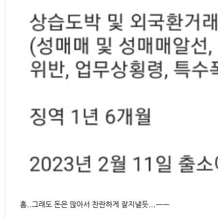
흠..그래도 돈은 많아서 찬란하게 잘지낼듯...ㅡㅡ