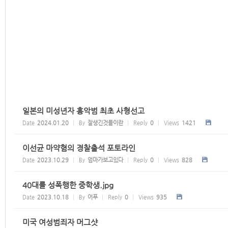
일본의 미성년자 흉악범 최초 사형선고
Date
2024.01.20
By
잘생긴것들이란
Reply
0
Views
1421
이선균 마약혐의 경찰출석 포토라인
Date
2023.10.29
By
엄마가보고있다
Reply
0
Views
828
40대를 성폭행한 중학생.jpg
Date
2023.10.18
By
어푸
Reply
0
Views
935
미국 여성범죄자 머그샷