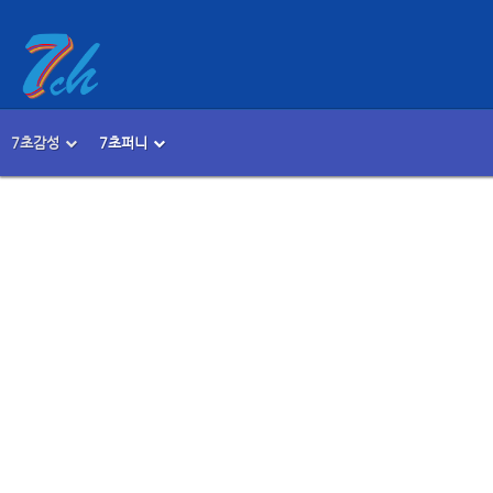
Sketchbook5, 스케치북5
Sketchbook5, 스케치북5
7초감성
7초퍼니
메뉴 건너뛰기
본문시작
Sketchbook5, 스케치북5
Sketchbook5, 스케치북5