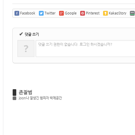
Facebook
Twitter
Google
Pinterest
KakaoStory
✔
댓글 쓰기
?
댓글 쓰기 권한이 없습니다. 로그인 하시겠습니까?
존잘범
joon나 잘생긴 범죄자 박제공간