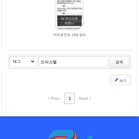
by 와이프한
테혼나
머지포인트 사태 정리
검색
쓰기
Prev
1
Next