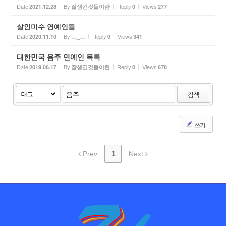
Date
By
Reply
Views
2021.12.28
잘생긴것들이란
0
277
살인미수 연예인들
Date
By
Reply
Views
2020.11.10
ㅡ_ㅡ
0
341
대한민국 음주 연예인 목록
Date
By
Reply
Views
2019.06.17
잘생긴것들이란
0
678
검색
쓰기
Prev
1
Next