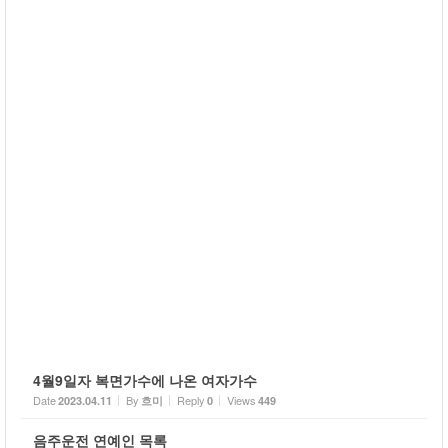
4월9일자 복면가수에 나온 여자가수
Date
By
Reply
Views
2023.04.11
흐미
0
449
음주운전 연예인 목록