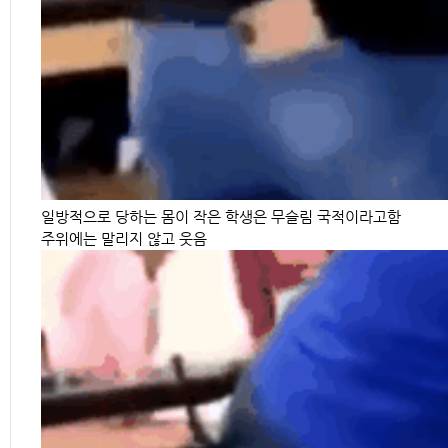
일방적으로 당하는 몸이 작은 학생은 무슬림 국적이라고함
주위에는 말리지 않고 웃음