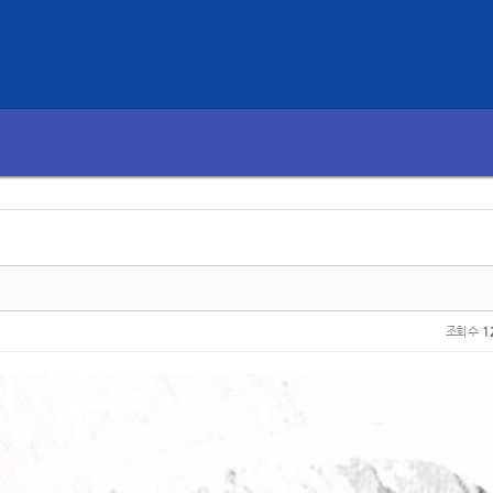
조회 수
1