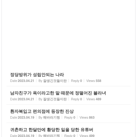
정당방위가 성립안되는 나라
Date
By
Reply
Views
2023.04.21
잘생긴것들이란
0
558
남자친구가 욕이라고한 말 때문에 정떨어진 블라녀
Date
By
Reply
Views
2023.04.21
잘생긴것들이란
0
489
환자복입고 편의점에 등장한 진상
Date
By
Reply
Views
2023.04.19
해바라기찡
0
863
귀촌하고 한달만에 황당한 일을 당한 유튜버
Date
By
Reply
Views
2023.04.19
해바라기찡
0
499