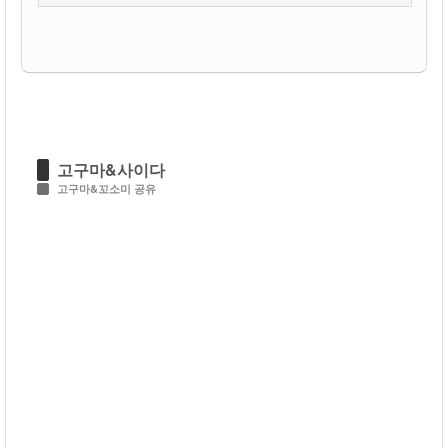
고구마&사이다
고구마&꼬소미 공유