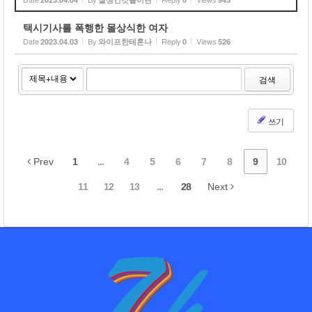
택시기사를 폭행한 몰상식한 여자
Date
By
Reply
Views
2023.04.03
와이프한테혼나
0
526
검색
쓰기
Prev
1
...
4
5
6
7
8
9
10
11
12
13
...
28
Next